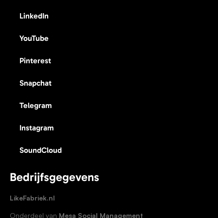
LinkedIn
YouTube
Pinterest
Snapchat
Telegram
Instagram
SoundCloud
Bedrijfsgegevens
LikeFabriek.nl
Onderdeel van
Mesa Social Management