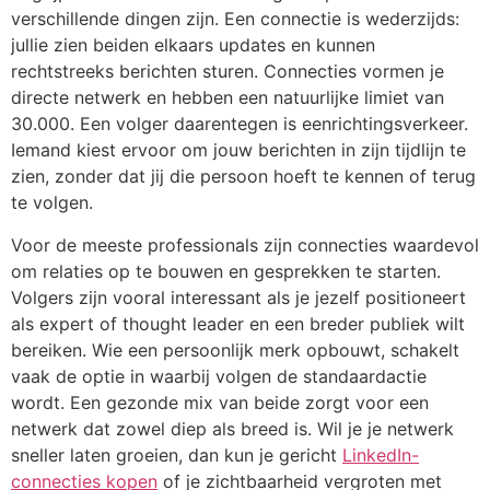
verschillende dingen zijn. Een connectie is wederzijds:
jullie zien beiden elkaars updates en kunnen
rechtstreeks berichten sturen. Connecties vormen je
directe netwerk en hebben een natuurlijke limiet van
30.000. Een volger daarentegen is eenrichtingsverkeer.
Iemand kiest ervoor om jouw berichten in zijn tijdlijn te
zien, zonder dat jij die persoon hoeft te kennen of terug
te volgen.
Voor de meeste professionals zijn connecties waardevol
om relaties op te bouwen en gesprekken te starten.
Volgers zijn vooral interessant als je jezelf positioneert
als expert of thought leader en een breder publiek wilt
bereiken. Wie een persoonlijk merk opbouwt, schakelt
vaak de optie in waarbij volgen de standaardactie
wordt. Een gezonde mix van beide zorgt voor een
netwerk dat zowel diep als breed is. Wil je je netwerk
sneller laten groeien, dan kun je gericht
LinkedIn-
connecties kopen
of je zichtbaarheid vergroten met