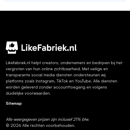
Voeg je koptekst hier toe
Likefabriek.nl helpt creators, ondernemers en bedrijven bij het
vergroten van hun online zichtbaarheid. Met veilige en
transparante social media diensten ondersteunen wij
platforms zoals Instagram, TikTok en YouTube. Alle diensten
worden geleverd zonder accounttoegang en volgens
duidelijke voorwaarden.
Sitemap
Alle weergegeven prijzen zijn inclusief 21% btw.
© 2026 Alle rechten voorbehouden.