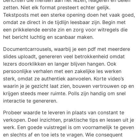
berichten die mensen aan het lezen, reageren en delen
zetten. Niet elk format presteert echter gelijk.
Tekstposts met een sterke opening doen het vaak goed,
omdat ze direct in de tijdlijn leesbaar zijn. Begin met
een prikkelende eerste zin en zorg voor witregels die
het bericht luchtig en scanbaar maken.
Documentcarrousels, waarbij je een pdf met meerdere
slides uploadt, genereren veel betrokkenheid omdat
lezers doorklikken en langer blijven hangen. Ook
persoonlijke verhalen met een zakelijke les werken
sterk, omdat ze authentiek aanvoelen. Korte video’s
waarin je je gezicht laat zien, bouwen vertrouwen op en
krijgen steeds meer ruimte. Polls zijn handig om snel
interactie te genereren.
Probeer waarde te leveren in plaats van constant te
verkopen. Deel inzichten, praktische tips en lessen uit je
werk. Een goede vuistregel is om voornamelijk te geven
en slechts af en toe iets te vragen. Wie consequent