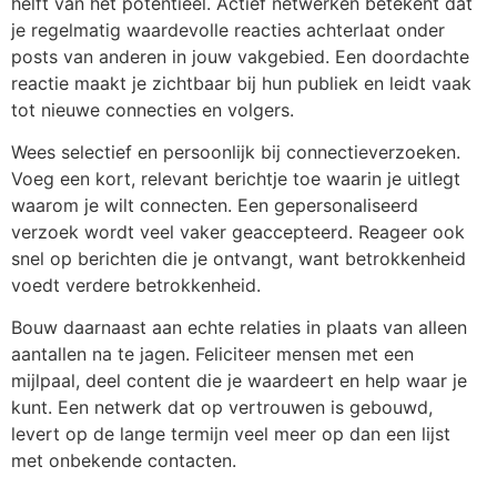
helft van het potentieel. Actief netwerken betekent dat
je regelmatig waardevolle reacties achterlaat onder
posts van anderen in jouw vakgebied. Een doordachte
reactie maakt je zichtbaar bij hun publiek en leidt vaak
tot nieuwe connecties en volgers.
Wees selectief en persoonlijk bij connectieverzoeken.
Voeg een kort, relevant berichtje toe waarin je uitlegt
waarom je wilt connecten. Een gepersonaliseerd
verzoek wordt veel vaker geaccepteerd. Reageer ook
snel op berichten die je ontvangt, want betrokkenheid
voedt verdere betrokkenheid.
Bouw daarnaast aan echte relaties in plaats van alleen
aantallen na te jagen. Feliciteer mensen met een
mijlpaal, deel content die je waardeert en help waar je
kunt. Een netwerk dat op vertrouwen is gebouwd,
levert op de lange termijn veel meer op dan een lijst
met onbekende contacten.