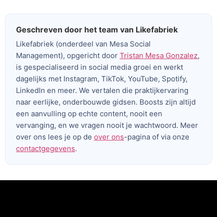
Geschreven door het team van Likefabriek
Likefabriek (onderdeel van Mesa Social
Management), opgericht door
Tristan Mesa Gonzalez
,
is gespecialiseerd in social media groei en werkt
dagelijks met Instagram, TikTok, YouTube, Spotify,
LinkedIn en meer. We vertalen die praktijkervaring
naar eerlijke, onderbouwde gidsen. Boosts zijn altijd
een aanvulling op echte content, nooit een
vervanging, en we vragen nooit je wachtwoord. Meer
over ons lees je op de
over ons
-pagina of via onze
contactgegevens
.
Voeg je koptekst hier toe