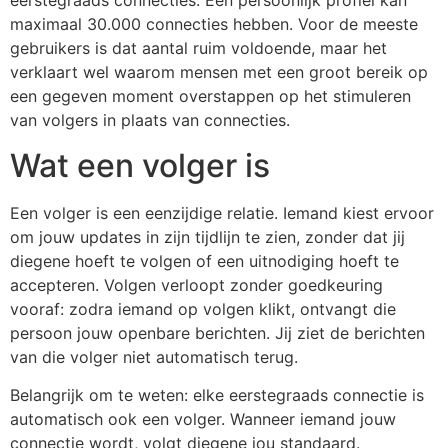
eerstegraads connecties. Een persoonlijk profiel kan
maximaal 30.000 connecties hebben. Voor de meeste
gebruikers is dat aantal ruim voldoende, maar het
verklaart wel waarom mensen met een groot bereik op
een gegeven moment overstappen op het stimuleren
van volgers in plaats van connecties.
Wat een volger is
Een volger is een eenzijdige relatie. Iemand kiest ervoor
om jouw updates in zijn tijdlijn te zien, zonder dat jij
diegene hoeft te volgen of een uitnodiging hoeft te
accepteren. Volgen verloopt zonder goedkeuring
vooraf: zodra iemand op volgen klikt, ontvangt die
persoon jouw openbare berichten. Jij ziet de berichten
van die volger niet automatisch terug.
Belangrijk om te weten: elke eerstegraads connectie is
automatisch ook een volger. Wanneer iemand jouw
connectie wordt, volgt diegene jou standaard.