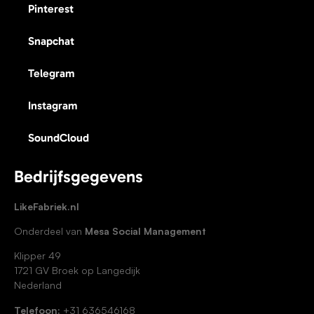
Pinterest
Snapchat
Telegram
Instagram
SoundCloud
Bedrijfsgegevens
LikeFabriek.nl
Onderdeel van
Mesa Social Management
Klipper 49
1721 GV Broek op Langedijk
Nederland
Telefoon:
+31 636546168