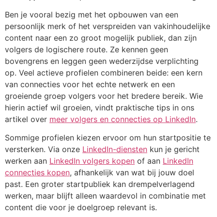
Ben je vooral bezig met het opbouwen van een
persoonlijk merk of het verspreiden van vakinhoudelijke
content naar een zo groot mogelijk publiek, dan zijn
volgers de logischere route. Ze kennen geen
bovengrens en leggen geen wederzijdse verplichting
op. Veel actieve profielen combineren beide: een kern
van connecties voor het echte netwerk en een
groeiende groep volgers voor het bredere bereik. Wie
hierin actief wil groeien, vindt praktische tips in ons
artikel over
meer volgers en connecties op LinkedIn
.
Sommige profielen kiezen ervoor om hun startpositie te
versterken. Via onze
LinkedIn-diensten
kun je gericht
werken aan
LinkedIn volgers kopen
of aan
LinkedIn
connecties kopen
, afhankelijk van wat bij jouw doel
past. Een groter startpubliek kan drempelverlagend
werken, maar blijft alleen waardevol in combinatie met
content die voor je doelgroep relevant is.