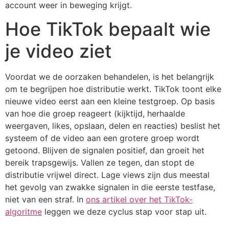
account weer in beweging krijgt.
Hoe TikTok bepaalt wie
je video ziet
Voordat we de oorzaken behandelen, is het belangrijk
om te begrijpen hoe distributie werkt. TikTok toont elke
nieuwe video eerst aan een kleine testgroep. Op basis
van hoe die groep reageert (kijktijd, herhaalde
weergaven, likes, opslaan, delen en reacties) beslist het
systeem of de video aan een grotere groep wordt
getoond. Blijven de signalen positief, dan groeit het
bereik trapsgewijs. Vallen ze tegen, dan stopt de
distributie vrijwel direct. Lage views zijn dus meestal
het gevolg van zwakke signalen in die eerste testfase,
niet van een straf. In
ons artikel over het TikTok-
algoritme
leggen we deze cyclus stap voor stap uit.