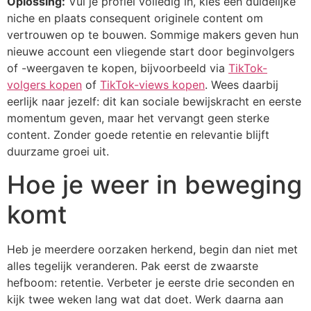
Oplossing:
Vul je profiel volledig in, kies een duidelijke
niche en plaats consequent originele content om
vertrouwen op te bouwen. Sommige makers geven hun
nieuwe account een vliegende start door beginvolgers
of -weergaven te kopen, bijvoorbeeld via
TikTok-
volgers kopen
of
TikTok-views kopen
. Wees daarbij
eerlijk naar jezelf: dit kan sociale bewijskracht en eerste
momentum geven, maar het vervangt geen sterke
content. Zonder goede retentie en relevantie blijft
duurzame groei uit.
Hoe je weer in beweging
komt
Heb je meerdere oorzaken herkend, begin dan niet met
alles tegelijk veranderen. Pak eerst de zwaarste
hefboom: retentie. Verbeter je eerste drie seconden en
kijk twee weken lang wat dat doet. Werk daarna aan