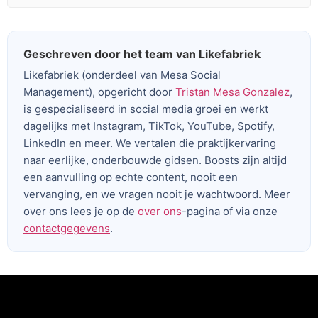
Geschreven door het team van Likefabriek
Likefabriek (onderdeel van Mesa Social
Management), opgericht door
Tristan Mesa Gonzalez
,
is gespecialiseerd in social media groei en werkt
dagelijks met Instagram, TikTok, YouTube, Spotify,
LinkedIn en meer. We vertalen die praktijkervaring
naar eerlijke, onderbouwde gidsen. Boosts zijn altijd
een aanvulling op echte content, nooit een
vervanging, en we vragen nooit je wachtwoord. Meer
over ons lees je op de
over ons
-pagina of via onze
contactgegevens
.
Voeg je koptekst hier toe