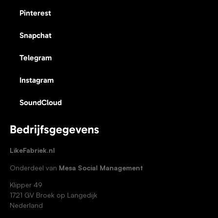
Pinterest
Snapchat
Telegram
Instagram
SoundCloud
Bedrijfsgegevens
LikeFabriek.nl
Onderdeel van
Mesa Social Management
Klipper 49
1721 GV Broek op Langedijk
Nederland