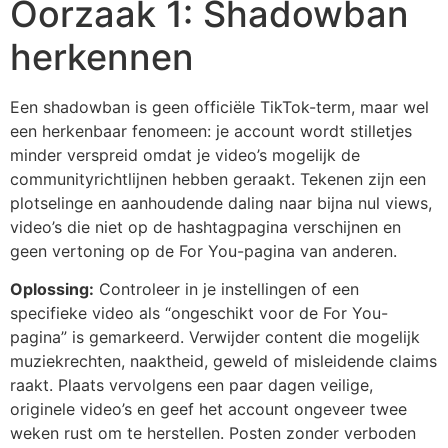
Oorzaak 1: Shadowban
herkennen
Een shadowban is geen officiële TikTok-term, maar wel
een herkenbaar fenomeen: je account wordt stilletjes
minder verspreid omdat je video’s mogelijk de
communityrichtlijnen hebben geraakt. Tekenen zijn een
plotselinge en aanhoudende daling naar bijna nul views,
video’s die niet op de hashtagpagina verschijnen en
geen vertoning op de For You-pagina van anderen.
Oplossing:
Controleer in je instellingen of een
specifieke video als “ongeschikt voor de For You-
pagina” is gemarkeerd. Verwijder content die mogelijk
muziekrechten, naaktheid, geweld of misleidende claims
raakt. Plaats vervolgens een paar dagen veilige,
originele video’s en geef het account ongeveer twee
weken rust om te herstellen. Posten zonder verboden