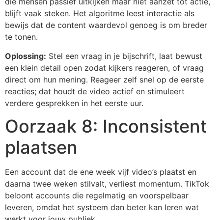
die mensen passief uitkijken maar niet aanzet tot actie,
blijft vaak steken. Het algoritme leest interactie als
bewijs dat de content waardevol genoeg is om breder
te tonen.
Oplossing:
Stel een vraag in je bijschrift, laat bewust
een klein detail open zodat kijkers reageren, of vraag
direct om hun mening. Reageer zelf snel op de eerste
reacties; dat houdt de video actief en stimuleert
verdere gesprekken in het eerste uur.
Oorzaak 8: Inconsistent
plaatsen
Een account dat de ene week vijf video’s plaatst en
daarna twee weken stilvalt, verliest momentum. TikTok
beloont accounts die regelmatig en voorspelbaar
leveren, omdat het systeem dan beter kan leren wat
werkt voor jouw publiek.