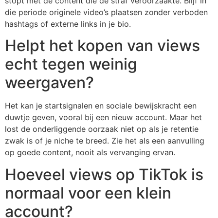
stopt met de content die de straf veroorzaakte. Blijf in
die periode originele video’s plaatsen zonder verboden
hashtags of externe links in je bio.
Helpt het kopen van views
echt tegen weinig
weergaven?
Het kan je startsignalen en sociale bewijskracht een
duwtje geven, vooral bij een nieuw account. Maar het
lost de onderliggende oorzaak niet op als je retentie
zwak is of je niche te breed. Zie het als een aanvulling
op goede content, nooit als vervanging ervan.
Hoeveel views op TikTok is
normaal voor een klein
account?