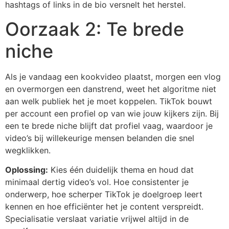
hashtags of links in de bio versnelt het herstel.
Oorzaak 2: Te brede
niche
Als je vandaag een kookvideo plaatst, morgen een vlog
en overmorgen een danstrend, weet het algoritme niet
aan welk publiek het je moet koppelen. TikTok bouwt
per account een profiel op van wie jouw kijkers zijn. Bij
een te brede niche blijft dat profiel vaag, waardoor je
video’s bij willekeurige mensen belanden die snel
wegklikken.
Oplossing:
Kies één duidelijk thema en houd dat
minimaal dertig video’s vol. Hoe consistenter je
onderwerp, hoe scherper TikTok je doelgroep leert
kennen en hoe efficiënter het je content verspreidt.
Specialisatie verslaat variatie vrijwel altijd in de