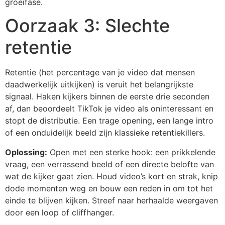
groeifase.
Oorzaak 3: Slechte
retentie
Retentie (het percentage van je video dat mensen
daadwerkelijk uitkijken) is veruit het belangrijkste
signaal. Haken kijkers binnen de eerste drie seconden
af, dan beoordeelt TikTok je video als oninteressant en
stopt de distributie. Een trage opening, een lange intro
of een onduidelijk beeld zijn klassieke retentiekillers.
Oplossing:
Open met een sterke hook: een prikkelende
vraag, een verrassend beeld of een directe belofte van
wat de kijker gaat zien. Houd video’s kort en strak, knip
dode momenten weg en bouw een reden in om tot het
einde te blijven kijken. Streef naar herhaalde weergaven
door een loop of cliffhanger.