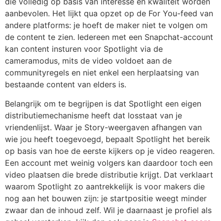
die volledig op basis van interesse en kwaliteit worden
aanbevolen. Het lijkt qua opzet op de For You-feed van
andere platforms: je hoeft de maker niet te volgen om
de content te zien. Iedereen met een Snapchat-account
kan content insturen voor Spotlight via de
cameramodus, mits de video voldoet aan de
communityregels en niet enkel een herplaatsing van
bestaande content van elders is.
Belangrijk om te begrijpen is dat Spotlight een eigen
distributiemechanisme heeft dat losstaat van je
vriendenlijst. Waar je Story-weergaven afhangen van
wie jou heeft toegevoegd, bepaalt Spotlight het bereik
op basis van hoe de eerste kijkers op je video reageren.
Een account met weinig volgers kan daardoor toch een
video plaatsen die brede distributie krijgt. Dat verklaart
waarom Spotlight zo aantrekkelijk is voor makers die
nog aan het bouwen zijn: je startpositie weegt minder
zwaar dan de inhoud zelf. Wil je daarnaast je profiel als