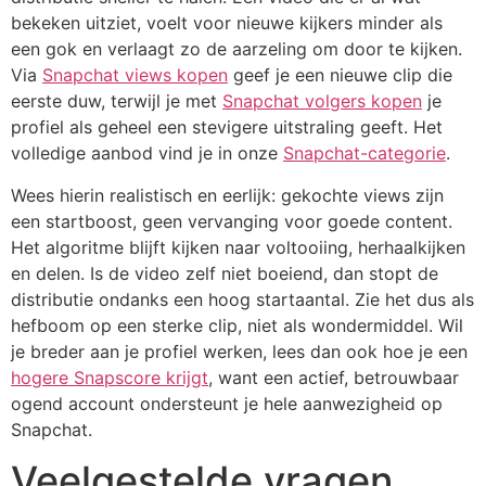
bekeken uitziet, voelt voor nieuwe kijkers minder als
een gok en verlaagt zo de aarzeling om door te kijken.
Via
Snapchat views kopen
geef je een nieuwe clip die
eerste duw, terwijl je met
Snapchat volgers kopen
je
profiel als geheel een stevigere uitstraling geeft. Het
volledige aanbod vind je in onze
Snapchat-categorie
.
Wees hierin realistisch en eerlijk: gekochte views zijn
een startboost, geen vervanging voor goede content.
Het algoritme blijft kijken naar voltooiing, herhaalkijken
en delen. Is de video zelf niet boeiend, dan stopt de
distributie ondanks een hoog startaantal. Zie het dus als
hefboom op een sterke clip, niet als wondermiddel. Wil
je breder aan je profiel werken, lees dan ook hoe je een
hogere Snapscore krijgt
, want een actief, betrouwbaar
ogend account ondersteunt je hele aanwezigheid op
Snapchat.
Veelgestelde vragen