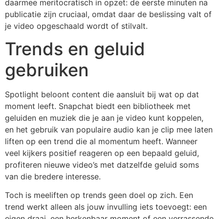
daarmee meritocratisch in opzet: de eerste minuten na
publicatie zijn cruciaal, omdat daar de beslissing valt of
je video opgeschaald wordt of stilvalt.
Trends en geluid
gebruiken
Spotlight beloont content die aansluit bij wat op dat
moment leeft. Snapchat biedt een bibliotheek met
geluiden en muziek die je aan je video kunt koppelen,
en het gebruik van populaire audio kan je clip mee laten
liften op een trend die al momentum heeft. Wanneer
veel kijkers positief reageren op een bepaald geluid,
profiteren nieuwe video’s met datzelfde geluid soms
van die bredere interesse.
Toch is meeliften op trends geen doel op zich. Een
trend werkt alleen als jouw invulling iets toevoegt: een
eigen draai, een herkenbaar moment of een verrassende