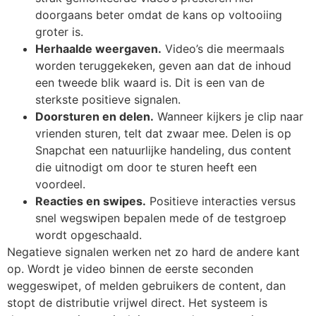
doorgaans beter omdat de kans op voltooiing
groter is.
Herhaalde weergaven.
Video’s die meermaals
worden teruggekeken, geven aan dat de inhoud
een tweede blik waard is. Dit is een van de
sterkste positieve signalen.
Doorsturen en delen.
Wanneer kijkers je clip naar
vrienden sturen, telt dat zwaar mee. Delen is op
Snapchat een natuurlijke handeling, dus content
die uitnodigt om door te sturen heeft een
voordeel.
Reacties en swipes.
Positieve interacties versus
snel wegswipen bepalen mede of de testgroep
wordt opgeschaald.
Negatieve signalen werken net zo hard de andere kant
op. Wordt je video binnen de eerste seconden
weggeswipet, of melden gebruikers de content, dan
stopt de distributie vrijwel direct. Het systeem is