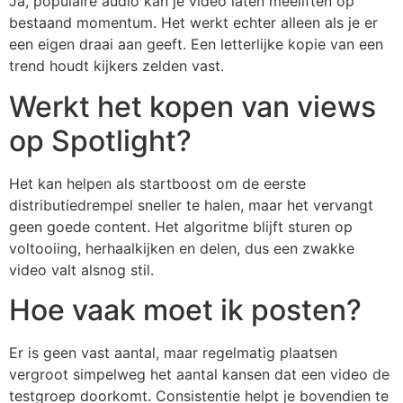
Ja, populaire audio kan je video laten meeliften op
bestaand momentum. Het werkt echter alleen als je er
een eigen draai aan geeft. Een letterlijke kopie van een
trend houdt kijkers zelden vast.
Werkt het kopen van views
op Spotlight?
Het kan helpen als startboost om de eerste
distributiedrempel sneller te halen, maar het vervangt
geen goede content. Het algoritme blijft sturen op
voltooiing, herhaalkijken en delen, dus een zwakke
video valt alsnog stil.
Hoe vaak moet ik posten?
Er is geen vast aantal, maar regelmatig plaatsen
vergroot simpelweg het aantal kansen dat een video de
testgroep doorkomt. Consistentie helpt je bovendien te