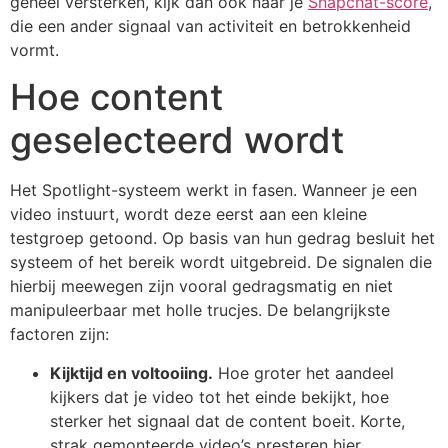
geheel versterken, kijk dan ook naar je
Snapchat-score
,
die een ander signaal van activiteit en betrokkenheid
vormt.
Hoe content
geselecteerd wordt
Het Spotlight-systeem werkt in fasen. Wanneer je een
video instuurt, wordt deze eerst aan een kleine
testgroep getoond. Op basis van hun gedrag besluit het
systeem of het bereik wordt uitgebreid. De signalen die
hierbij meewegen zijn vooral gedragsmatig en niet
manipuleerbaar met holle trucjes. De belangrijkste
factoren zijn:
Kijktijd en voltooiing.
Hoe groter het aandeel
kijkers dat je video tot het einde bekijkt, hoe
sterker het signaal dat de content boeit. Korte,
strak gemonteerde video’s presteren hier