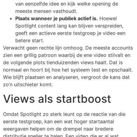
van eenzelfde idee en kijk welke opening de
meeste mensen vasthoudt.
Plaats wanneer je publiek actief is.
Hoewel
Spotlight content lang kan blijven verspreiden,
geeft een actieve eerste testgroep je video een
betere start.
Verwacht geen rechte lijn omhoog. De meeste accounts
zien een grillig patroon waarbij de ene video stilvalt en
de volgende plots tienduizenden views haalt. Dat is
normaal en hoort bij hoe het systeem test en opschaalt.
Wie blijft plaatsen en analyseren, vergroot de kans dat
zo’n uitschieter komt.
Views als startboost
Omdat Spotlight zo sterk leunt op de reactie van die
eerste testgroep, kan een wat hoger startaantal
weergaven helpen om de drempel naar bredere
distributie sneller te halen. Een video die er al wat