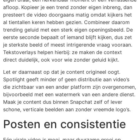
afloop. Kopieer je een trend zonder eigen inbreng, dan
presteert de video doorgaans matig omdat kijkers het
al tientallen keren hebben gezien. Combineer daarom
trending geluid met een sterk eigen openingsbeeld. De
eerste seconde bepaalt of iemand blijft kijken, dus zet
je sterkste beeld of meest intrigerende vraag vooraan.
Tekstoverlays helpen hierbij: ze maken de context
direct duidelijk, ook voor wie zonder geluid kijkt.
Let er daarnaast op dat je content origineel oogt.
Spotlight geeft minder of geen distributie aan video’s
die zichtbaar van een ander platform zijn overgenomen,
bijvoorbeeld met een watermerk van een andere dienst.
Maak je content dus binnen Snapchat zelf of lever
schone, verticale beelden aan zonder vreemde logo’s.
Posten en consistentie
Eén virale video is mooi, maar duurzame groei op