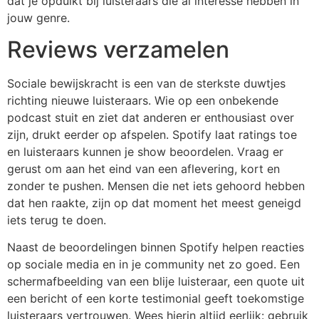
dat je opduikt bij luisteraars die al interesse hebben in
jouw genre.
Reviews verzamelen
Sociale bewijskracht is een van de sterkste duwtjes
richting nieuwe luisteraars. Wie op een onbekende
podcast stuit en ziet dat anderen er enthousiast over
zijn, drukt eerder op afspelen. Spotify laat ratings toe
en luisteraars kunnen je show beoordelen. Vraag er
gerust om aan het eind van een aflevering, kort en
zonder te pushen. Mensen die net iets gehoord hebben
dat hen raakte, zijn op dat moment het meest geneigd
iets terug te doen.
Naast de beoordelingen binnen Spotify helpen reacties
op sociale media en in je community net zo goed. Een
schermafbeelding van een blije luisteraar, een quote uit
een bericht of een korte testimonial geeft toekomstige
luisteraars vertrouwen. Wees hierin altijd eerlijk: gebruik