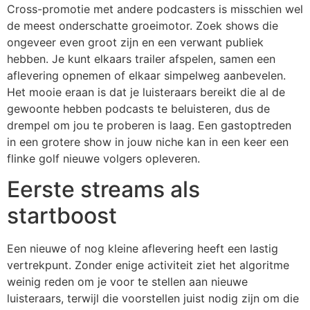
Cross-promotie met andere podcasters is misschien wel
de meest onderschatte groeimotor. Zoek shows die
ongeveer even groot zijn en een verwant publiek
hebben. Je kunt elkaars trailer afspelen, samen een
aflevering opnemen of elkaar simpelweg aanbevelen.
Het mooie eraan is dat je luisteraars bereikt die al de
gewoonte hebben podcasts te beluisteren, dus de
drempel om jou te proberen is laag. Een gastoptreden
in een grotere show in jouw niche kan in een keer een
flinke golf nieuwe volgers opleveren.
Eerste streams als
startboost
Een nieuwe of nog kleine aflevering heeft een lastig
vertrekpunt. Zonder enige activiteit ziet het algoritme
weinig reden om je voor te stellen aan nieuwe
luisteraars, terwijl die voorstellen juist nodig zijn om die