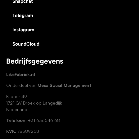
Snapchat
Telegram
Instagram
SoundCloud
Bedrijfsgegevens
LikeFabriek.nl
Onderdeel van
Mesa Social Management
Klipper 49
1721 GV Broek op Langedijk
Nederland
Telefoon:
+31 636546168
KVK:
78589258