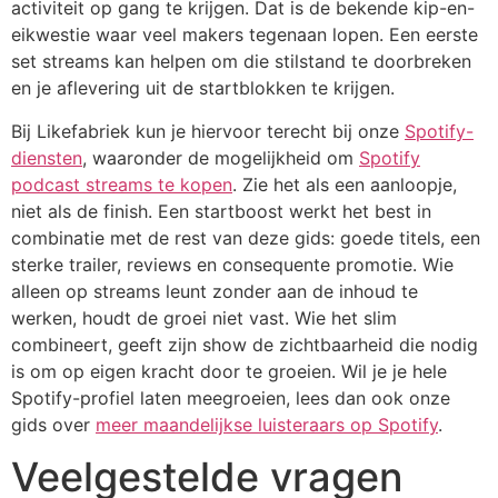
activiteit op gang te krijgen. Dat is de bekende kip-en-
eikwestie waar veel makers tegenaan lopen. Een eerste
set streams kan helpen om die stilstand te doorbreken
en je aflevering uit de startblokken te krijgen.
Bij Likefabriek kun je hiervoor terecht bij onze
Spotify-
diensten
, waaronder de mogelijkheid om
Spotify
podcast streams te kopen
. Zie het als een aanloopje,
niet als de finish. Een startboost werkt het best in
combinatie met de rest van deze gids: goede titels, een
sterke trailer, reviews en consequente promotie. Wie
alleen op streams leunt zonder aan de inhoud te
werken, houdt de groei niet vast. Wie het slim
combineert, geeft zijn show de zichtbaarheid die nodig
is om op eigen kracht door te groeien. Wil je je hele
Spotify-profiel laten meegroeien, lees dan ook onze
gids over
meer maandelijkse luisteraars op Spotify
.
Veelgestelde vragen