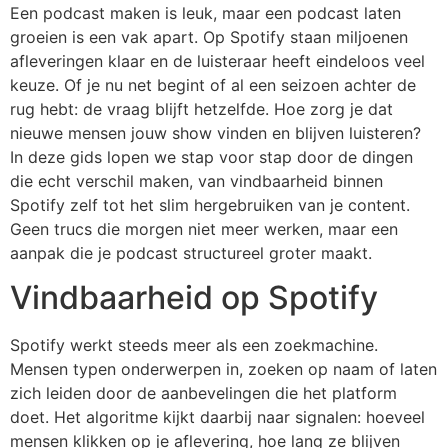
Een podcast maken is leuk, maar een podcast laten
groeien is een vak apart. Op Spotify staan miljoenen
afleveringen klaar en de luisteraar heeft eindeloos veel
keuze. Of je nu net begint of al een seizoen achter de
rug hebt: de vraag blijft hetzelfde. Hoe zorg je dat
nieuwe mensen jouw show vinden en blijven luisteren?
In deze gids lopen we stap voor stap door de dingen
die echt verschil maken, van vindbaarheid binnen
Spotify zelf tot het slim hergebruiken van je content.
Geen trucs die morgen niet meer werken, maar een
aanpak die je podcast structureel groter maakt.
Vindbaarheid op Spotify
Spotify werkt steeds meer als een zoekmachine.
Mensen typen onderwerpen in, zoeken op naam of laten
zich leiden door de aanbevelingen die het platform
doet. Het algoritme kijkt daarbij naar signalen: hoeveel
mensen klikken op je aflevering, hoe lang ze blijven