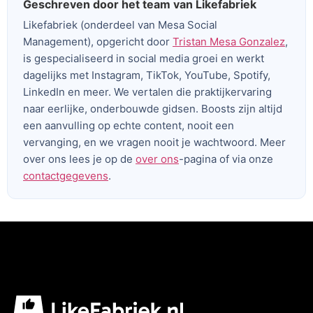
Geschreven door het team van Likefabriek
Likefabriek (onderdeel van Mesa Social
Management), opgericht door
Tristan Mesa Gonzalez
,
is gespecialiseerd in social media groei en werkt
dagelijks met Instagram, TikTok, YouTube, Spotify,
LinkedIn en meer. We vertalen die praktijkervaring
naar eerlijke, onderbouwde gidsen. Boosts zijn altijd
een aanvulling op echte content, nooit een
vervanging, en we vragen nooit je wachtwoord. Meer
over ons lees je op de
over ons
-pagina of via onze
contactgegevens
.
Voeg je koptekst hier toe