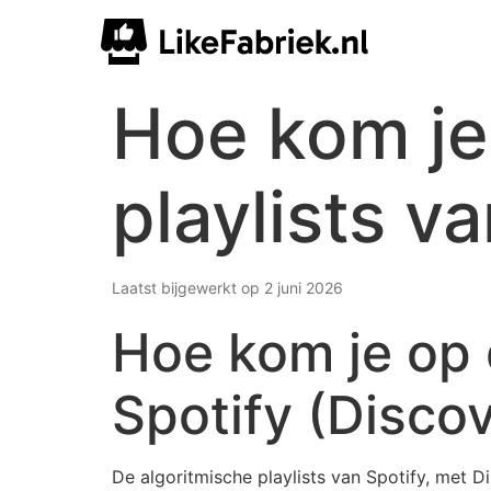
Hoe kom je
playlists v
Laatst bijgewerkt op 2 juni 2026
Hoe kom je op 
Spotify (Disco
De algoritmische playlists van Spotify, met D