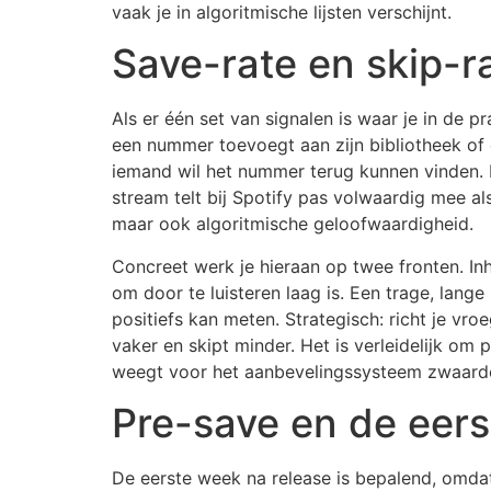
vaak je in algoritmische lijsten verschijnt.
Save-rate en skip-r
Als er één set van signalen is waar je in de p
een nummer toevoegt aan zijn bibliotheek of e
iemand wil het nummer terug kunnen vinden. D
stream telt bij Spotify pas volwaardig mee a
maar ook algoritmische geloofwaardigheid.
Concreet werk je hieraan op twee fronten. Inh
om door te luisteren laag is. Een trage, lange
positiefs kan meten. Strategisch: richt je vr
vaker en skipt minder. Het is verleidelijk om
weegt voor het aanbevelingssysteem zwaard
Pre-save en de eer
De eerste week na release is bepalend, omda