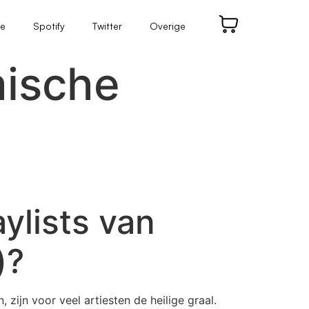
be
Spotify
Twitter
Overige
mische
ylists van
)?
zijn voor veel artiesten de heilige graal.