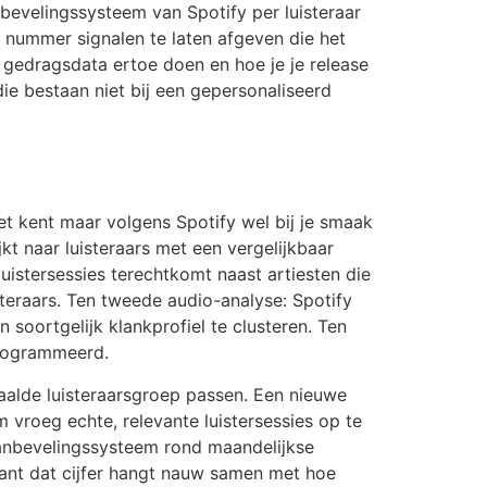
bevelingssysteem van Spotify per luisteraar
 nummer signalen te laten afgeven die het
e gedragsdata ertoe doen en hoe je je release
die bestaan niet bij een gepersonaliseerd
et kent maar volgens Spotify wel bij je smaak
kt naar luisteraars met een vergelijkbaar
 luistersessies terechtkomt naast artiesten die
teraars. Ten tweede audio-analyse: Spotify
oortgelijk klankprofiel te clusteren. Ten
programmeerd.
aalde luisteraarsgroep passen. Een nieuwe
 vroeg echte, relevante luistersessies op te
aanbevelingssysteem rond maandelijkse
ant dat cijfer hangt nauw samen met hoe