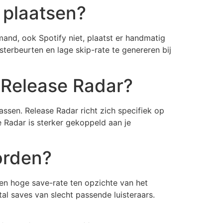
 plaatsen?
and, ook Spotify niet, plaatst er handmatig
isterbeurten en lage skip-rate te genereren bij
n Release Radar?
ssen. Release Radar richt zich specifiek op
se Radar is sterker gekoppeld aan je
orden?
Een hoge save-rate ten opzichte van het
tal saves van slecht passende luisteraars.