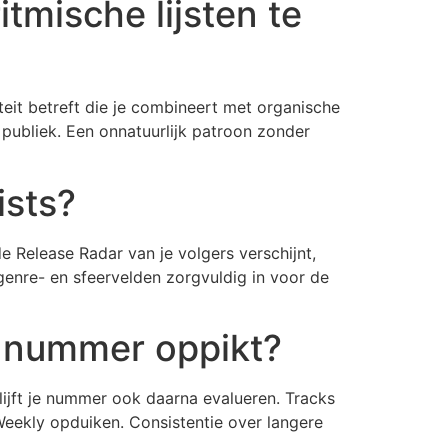
tmische lijsten te
teit betreft die je combineert met organische
 publiek. Een onnatuurlijk patroon zonder
ists?
de Release Radar van je volgers verschijnt,
genre- en sfeervelden zorgvuldig in voor de
n nummer oppikt?
lijft je nummer ook daarna evalueren. Tracks
eekly opduiken. Consistentie over langere