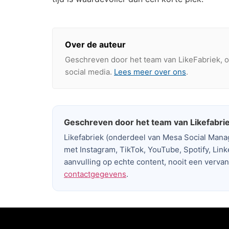
Over de auteur
Geschreven door het team van LikeFabriek, o
social media.
Lees meer over ons
.
Geschreven door het team van Likefabri
Likefabriek (onderdeel van Mesa Social Man
met Instagram, TikTok, YouTube, Spotify, Link
aanvulling op echte content, nooit een verva
contactgegevens
.