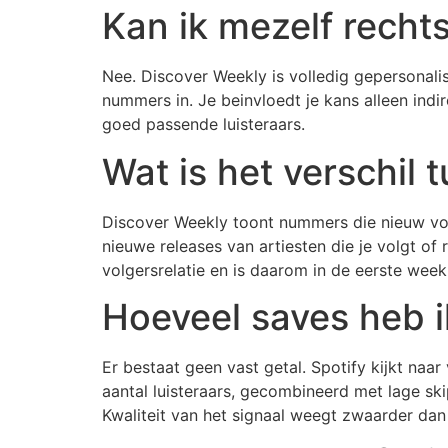
Kan ik mezelf recht
Nee. Discover Weekly is volledig gepersonali
nummers in. Je beinvloedt je kans alleen indir
goed passende luisteraars.
Wat is het verschil
Discover Weekly toont nummers die nieuw voor
nieuwe releases van artiesten die je volgt of 
volgersrelatie en is daarom in de eerste week 
Hoeveel saves heb 
Er bestaat geen vast getal. Spotify kijkt na
aantal luisteraars, gecombineerd met lage ski
Kwaliteit van het signaal weegt zwaarder da