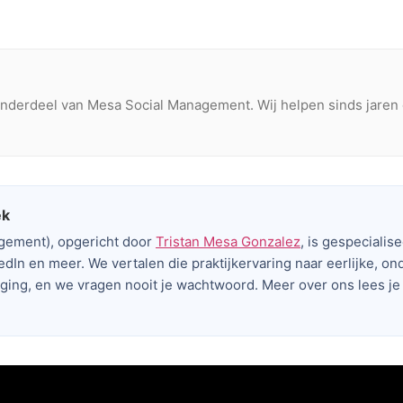
nderdeel van Mesa Social Management. Wij helpen sinds jaren 
ek
agement), opgericht door
Tristan Mesa Gonzalez
, is gespecialis
edIn en meer. We vertalen die praktijkervaring naar eerlijke, on
nging, en we vragen nooit je wachtwoord. Meer over ons lees j