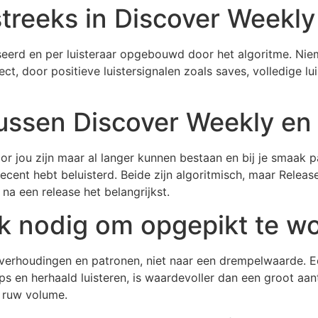
streeks in Discover Weekly
seerd en per luisteraar opgebouwd door het algoritme. Niem
ect, door positieve luistersignalen zoals saves, volledige lu
 tussen Discover Weekly e
 jou zijn maar al langer kunnen bestaan en bij je smaak pa
recent hebt beluisterd. Beide zijn algoritmisch, maar Relea
na een release het belangrijkst.
ik nodig om opgepikt te w
ar verhoudingen en patronen, niet naar een drempelwaarde. 
ps en herhaald luisteren, is waardevoller dan een groot aan
n ruw volume.