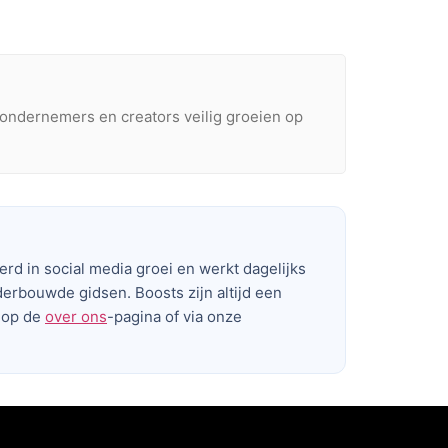
ondernemers en creators veilig groeien op
eerd in social media groei en werkt dagelijks
derbouwde gidsen. Boosts zijn altijd een
e op de
over ons
-pagina of via onze