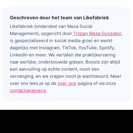
Geschreven door het team van Likefabriek
Likefabriek (onderdeel van Mesa Social
Management), opgericht door
Tristan Mesa Gonzalez
,
is gespecialiseerd in social media groei en werkt
dagelijks met Instagram, TikTok, YouTube, Spotify,
LinkedIn en meer. We vertalen die praktijkervaring
naar eerlijke, onderbouwde gidsen. Boosts zijn altijd
een aanvulling op echte content, nooit een
vervanging, en we vragen nooit je wachtwoord. Meer
over ons lees je op de
over ons
-pagina of via onze
contactgegevens
.
Voeg je koptekst hier toe