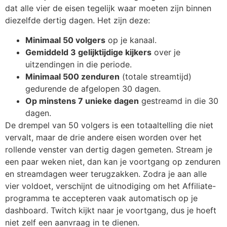
dat alle vier de eisen tegelijk waar moeten zijn binnen
diezelfde dertig dagen. Het zijn deze:
Minimaal 50 volgers
op je kanaal.
Gemiddeld 3 gelijktijdige kijkers
over je
uitzendingen in die periode.
Minimaal 500 zenduren
(totale streamtijd)
gedurende de afgelopen 30 dagen.
Op minstens 7 unieke dagen
gestreamd in die 30
dagen.
De drempel van 50 volgers is een totaaltelling die niet
vervalt, maar de drie andere eisen worden over het
rollende venster van dertig dagen gemeten. Stream je
een paar weken niet, dan kan je voortgang op zenduren
en streamdagen weer terugzakken. Zodra je aan alle
vier voldoet, verschijnt de uitnodiging om het Affiliate-
programma te accepteren vaak automatisch op je
dashboard. Twitch kijkt naar je voortgang, dus je hoeft
niet zelf een aanvraag in te dienen.