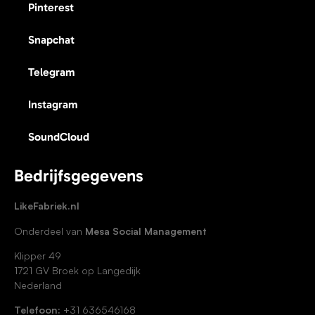
Pinterest
Snapchat
Telegram
Instagram
SoundCloud
Bedrijfsgegevens
LikeFabriek.nl
Onderdeel van
Mesa Social Management
Klipper 49
1721 GV Broek op Langedijk
Nederland
Telefoon:
+31 636546168