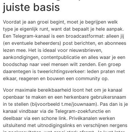
juiste basis
Voordat je aan groei begint, moet je begrijpen welk
type je eigenlijk runt, want dat bepaalt je hele aanpak.
Een Telegram-kanaal is een broadcastformat: alleen jij
(en eventuele beheerders) post berichten, en abonnees
lezen mee. Het is ideaal voor nieuwsbrieven,
aankondigingen, contentpublicatie en alles waar je een
boodschap naar veel mensen wilt zenden. Een groep
daarentegen is tweerichtingsverkeer: leden praten met
elkaar, reageren en bouwen een community op.
Voor maximale bereikbaarheid loont het om je kanaal
openbaar te maken en een herkenbare gebruikersnaam
in te stellen (bijvoorbeeld t.me/jouwnaam). Pas dan is je
kanaal vindbaar via de Telegram-zoekfunctie en
deelbaar via een schone link. Privékanalen werken
uitsluitend met uitnodigingslinks en verschijnen nergens