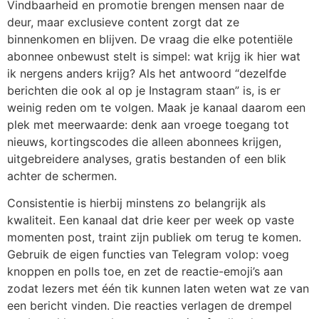
Vindbaarheid en promotie brengen mensen naar de
deur, maar exclusieve content zorgt dat ze
binnenkomen en blijven. De vraag die elke potentiële
abonnee onbewust stelt is simpel: wat krijg ik hier wat
ik nergens anders krijg? Als het antwoord “dezelfde
berichten die ook al op je Instagram staan” is, is er
weinig reden om te volgen. Maak je kanaal daarom een
plek met meerwaarde: denk aan vroege toegang tot
nieuws, kortingscodes die alleen abonnees krijgen,
uitgebreidere analyses, gratis bestanden of een blik
achter de schermen.
Consistentie is hierbij minstens zo belangrijk als
kwaliteit. Een kanaal dat drie keer per week op vaste
momenten post, traint zijn publiek om terug te komen.
Gebruik de eigen functies van Telegram volop: voeg
knoppen en polls toe, en zet de reactie-emoji’s aan
zodat lezers met één tik kunnen laten weten wat ze van
een bericht vinden. Die reacties verlagen de drempel