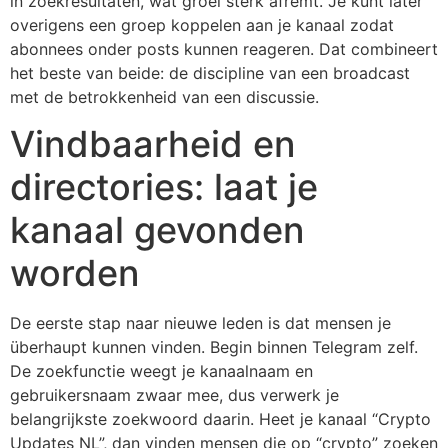
in zoekresultaten, wat groei sterk afremt. Je kunt later
overigens een groep koppelen aan je kanaal zodat
abonnees onder posts kunnen reageren. Dat combineert
het beste van beide: de discipline van een broadcast
met de betrokkenheid van een discussie.
Vindbaarheid en
directories: laat je
kanaal gevonden
worden
De eerste stap naar nieuwe leden is dat mensen je
überhaupt kunnen vinden. Begin binnen Telegram zelf.
De zoekfunctie weegt je kanaalnaam en
gebruikersnaam zwaar mee, dus verwerk je
belangrijkste zoekwoord daarin. Heet je kanaal “Crypto
Updates NL”, dan vinden mensen die op “crypto” zoeken