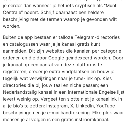
je eerder dan wanneer je het iets cryptisch als “Munt
Centrale” noemt. Schrijf daarnaast een heldere
beschrijving met de termen waarop je gevonden wilt
worden.
Buiten de app bestaan er talloze Telegram-directories
en catalogussen waar je je kanaal gratis kunt
aanmelden. Dit zijn websites die kanalen per categorie
ordenen en die door Google geïndexeerd worden. Door
je kanaal op een aantal van deze platforms te
registreren, creëer je extra vindplaatsen en bouw je
tegelijk wat verwijzingen naar je t.me-link op. Kies
directories die bij jouw taal en niche passen; een
Nederlandstalig kanaal in een internationale Engelse lijst
levert weinig op. Vergeet ten slotte niet je kanaallink in
al je bio’s te zetten: Instagram, X, LinkedIn, YouTube-
beschrijvingen en je e-mailhandtekening. Elke plek waar
mensen je al volgen is een gratis instroomkanaal.