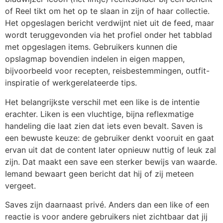
of Reel tikt om het op te slaan in zijn of haar collectie.
Het opgeslagen bericht verdwijnt niet uit de feed, maar
wordt teruggevonden via het profiel onder het tabblad
met opgeslagen items. Gebruikers kunnen die
opslagmap bovendien indelen in eigen mappen,
bijvoorbeeld voor recepten, reisbestemmingen, outfit-
inspiratie of werkgerelateerde tips.
Het belangrijkste verschil met een like is de intentie
erachter. Liken is een vluchtige, bijna reflexmatige
handeling die laat zien dat iets even bevalt. Saven is
een bewuste keuze: de gebruiker denkt vooruit en gaat
ervan uit dat de content later opnieuw nuttig of leuk zal
zijn. Dat maakt een save een sterker bewijs van waarde.
Iemand bewaart geen bericht dat hij of zij meteen
vergeet.
Saves zijn daarnaast privé. Anders dan een like of een
reactie is voor andere gebruikers niet zichtbaar dat jij