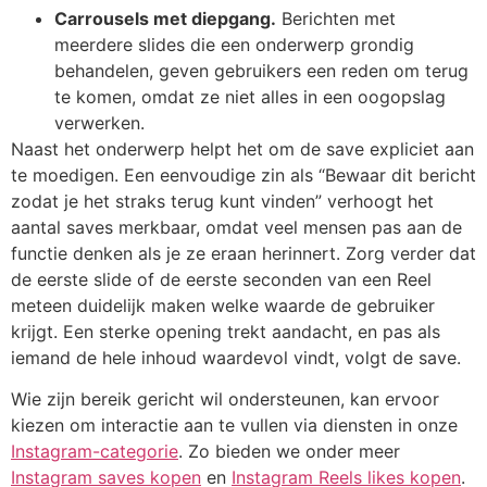
Carrousels met diepgang.
Berichten met
meerdere slides die een onderwerp grondig
behandelen, geven gebruikers een reden om terug
te komen, omdat ze niet alles in een oogopslag
verwerken.
Naast het onderwerp helpt het om de save expliciet aan
te moedigen. Een eenvoudige zin als “Bewaar dit bericht
zodat je het straks terug kunt vinden” verhoogt het
aantal saves merkbaar, omdat veel mensen pas aan de
functie denken als je ze eraan herinnert. Zorg verder dat
de eerste slide of de eerste seconden van een Reel
meteen duidelijk maken welke waarde de gebruiker
krijgt. Een sterke opening trekt aandacht, en pas als
iemand de hele inhoud waardevol vindt, volgt de save.
Wie zijn bereik gericht wil ondersteunen, kan ervoor
kiezen om interactie aan te vullen via diensten in onze
Instagram-categorie
. Zo bieden we onder meer
Instagram saves kopen
en
Instagram Reels likes kopen
.