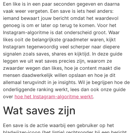
Een like is in een paar seconden gegeven en daarna
vaak weer vergeten. Een save is iets heel anders:
iemand bewaart jouw bericht omdat het waardevol
genoeg is om er later op terug te komen. Voor het
Instagram-algoritme is dat onderscheid groot. Waar
likes ooit de belangrijkste graadmeter waren, kijkt
Instagram tegenwoordig veel scherper naar diepere
signalen zoals saves, shares en kijktijd. In deze guide
leggen we uit wat saves precies zijn, waarom ze
zwaarder wegen dan likes, hoe je content maakt die
mensen daadwerkelijk willen opslaan en hoe je dit
allemaal terugvindt in je insights. Wil je begrijpen hoe de
onderliggende ranking werkt, lees dan ook onze guide
over
hoe het Instagram-algoritme werkt
.
Wat saves zijn
Een save is de actie waarbij een gebruiker op het
bladwijzer-icoon (het lintje) rechtsonder bij een bericht