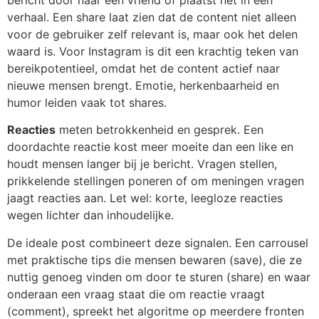
bericht door naar een vriend of plaatst het in een
verhaal. Een share laat zien dat de content niet alleen
voor de gebruiker zelf relevant is, maar ook het delen
waard is. Voor Instagram is dit een krachtig teken van
bereikpotentieel, omdat het de content actief naar
nieuwe mensen brengt. Emotie, herkenbaarheid en
humor leiden vaak tot shares.
Reacties
meten betrokkenheid en gesprek. Een
doordachte reactie kost meer moeite dan een like en
houdt mensen langer bij je bericht. Vragen stellen,
prikkelende stellingen poneren of om meningen vragen
jaagt reacties aan. Let wel: korte, leegloze reacties
wegen lichter dan inhoudelijke.
De ideale post combineert deze signalen. Een carrousel
met praktische tips die mensen bewaren (save), die ze
nuttig genoeg vinden om door te sturen (share) en waar
onderaan een vraag staat die om reactie vraagt
(comment), spreekt het algoritme op meerdere fronten