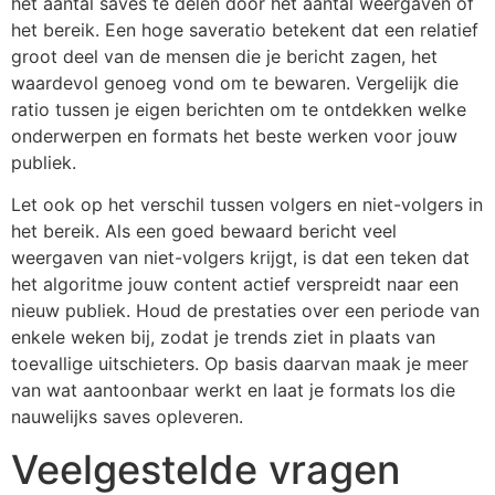
het aantal saves te delen door het aantal weergaven of
het bereik. Een hoge saveratio betekent dat een relatief
groot deel van de mensen die je bericht zagen, het
waardevol genoeg vond om te bewaren. Vergelijk die
ratio tussen je eigen berichten om te ontdekken welke
onderwerpen en formats het beste werken voor jouw
publiek.
Let ook op het verschil tussen volgers en niet-volgers in
het bereik. Als een goed bewaard bericht veel
weergaven van niet-volgers krijgt, is dat een teken dat
het algoritme jouw content actief verspreidt naar een
nieuw publiek. Houd de prestaties over een periode van
enkele weken bij, zodat je trends ziet in plaats van
toevallige uitschieters. Op basis daarvan maak je meer
van wat aantoonbaar werkt en laat je formats los die
nauwelijks saves opleveren.
Veelgestelde vragen