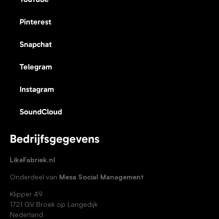
Pinterest
Snapchat
Telegram
Instagram
SoundCloud
Bedrijfsgegevens
LikeFabriek.nl
Onderdeel van
Mesa Social Management
Klipper 49
1721 GV Broek op Langedijk
Nederland