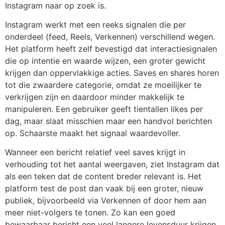
Instagram naar op zoek is.
Instagram werkt met een reeks signalen die per
onderdeel (feed, Reels, Verkennen) verschillend wegen.
Het platform heeft zelf bevestigd dat interactiesignalen
die op intentie en waarde wijzen, een groter gewicht
krijgen dan oppervlakkige acties. Saves en shares horen
tot die zwaardere categorie, omdat ze moeilijker te
verkrijgen zijn en daardoor minder makkelijk te
manipuleren. Een gebruiker geeft tientallen likes per
dag, maar slaat misschien maar een handvol berichten
op. Schaarste maakt het signaal waardevoller.
Wanneer een bericht relatief veel saves krijgt in
verhouding tot het aantal weergaven, ziet Instagram dat
als een teken dat de content breder relevant is. Het
platform test de post dan vaak bij een groter, nieuw
publiek, bijvoorbeeld via Verkennen of door hem aan
meer niet-volgers te tonen. Zo kan een goed
bewaarbaar bericht een veel langere levensduur krijgen