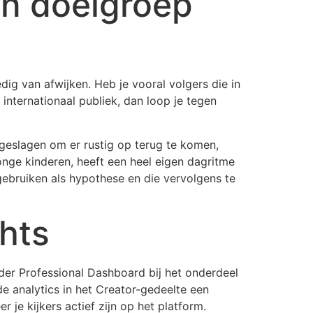
en doelgroep
dig van afwijken. Heb je vooral volgers die in
 internationaal publiek, dan loop je tegen
geslagen om er rustig op terug te komen,
jonge kinderen, heeft een heel eigen dagritme
ebruiken als hypothese en die vervolgens te
ghts
onder Professional Dashboard bij het onderdeel
de analytics in het Creator-gedeelte een
 je kijkers actief zijn op het platform.