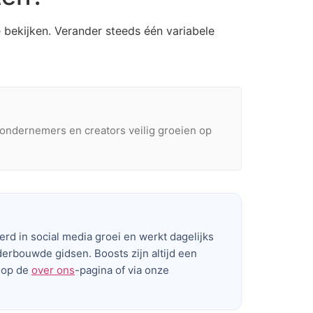
 bekijken. Verander steeds één variabele
ondernemers en creators veilig groeien op
eerd in social media groei en werkt dagelijks
derbouwde gidsen. Boosts zijn altijd een
e op de
over ons
-pagina of via onze