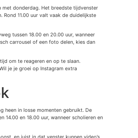
 met donderdag. Het breedste tijdvenster
. Rond 11.00 uur valt vaak de duidelijkste
uwweg tussen 18.00 en 20.00 uur, wanneer
sch carrousel of een foto delen, kies dan
ijd om te reageren en op te slaan.
l je je groei op Instagram extra
ok
ag heen in losse momenten gebruikt. De
n 14.00 en 18.00 uur, wanneer scholieren en
ogst, en juist in dat venster kunnen video’s