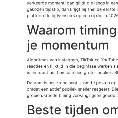
verkeerde moment, dan glijdt die langs in een d
gekozen tijdstip, dan krijgt hij snel de eerst
platform de tijdvensters op een rij die in 202
Waarom timing t
je momentum
Algoritmes van Instagram, TikTok en YouTube 
reacties en kijktijd in die beginfase werken a
is en toont het hem aan een groter publiek. Bli
Daarom is het zo belangrijk om te posten op h
omdat een actief publiek sneller reageert. D
groeien. Goede timing vervangt geen goede con
Beste tijden o