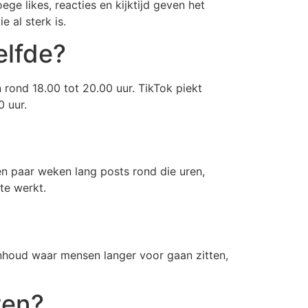
ege likes, reacties en kijktijd geven het
 al sterk is.
elfde?
 rond 18.00 tot 20.00 uur. TikTok piekt
0 uur.
een paar weken lang posts rond die uren,
te werkt.
nhoud waar mensen langer voor gaan zitten,
ten?