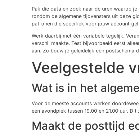
Pak die data en zoek naar de uren waarop je
rondom de algemene tijdvensters uit deze gid
patronen die specifiek voor jouw account gel
Werk daarbij met één variabele tegelijk. Veran
verschil maakte. Test bijvoorbeeld eerst alle
aan. Zo bouw je geleidelijk een postschema d
Veelgestelde v
Wat is in het algem
Voor de meeste accounts werken doordeweeks
een avondpiek tussen 19.00 en 21.00 uur. Dit z
Maakt de posttijd ec