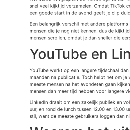
snel veel kijktijd verzamelen. Omdat TikTok co
een goede start in de avond geeft je clip dui
Een belangrijk verschil met andere platforms 
mensen die je nog niet kennen, dus de kijktij
mensen scrollen, omdat je dan sneller die eer
YouTube en Lin
YouTube werkt op een langere tijdschaal dan
maanden na publicatie. Toch helpt het om je
meeste mensen na het avondeten gaan kijken.
mensen dan meer tijd hebben voor langere vide
LinkedIn draait om een zakelijk publiek en 
uur, en rond de lunch tussen 12.00 en 13.00 u
stil, want de meeste gebruikers loggen dan n