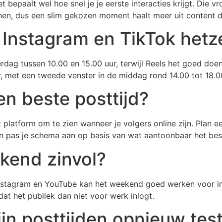
epaalt wel hoe snel je je eerste interacties krijgt. Die vro
nen, dus een slim gekozen moment haalt meer uit content die
r Instagram en TikTok hetz
rdag tussen 10.00 en 15.00 uur, terwijl Reels het goed doen
r, met een tweede venster in de middag rond 14.00 tot 18.0
en beste posttijd?
et platform om te zien wanneer je volgers online zijn. Plan 
 en pas je schema aan op basis van wat aantoonbaar het bes
ekend zinvol?
 Instagram en YouTube kan het weekend goed werken voor i
mdat het publiek dan niet voor werk inlogt.
jn posttijden opnieuw tes