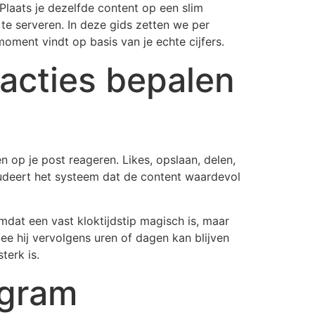
. Plaats je dezelfde content op een slim
t te serveren. In deze gids zetten we per
moment vindt op basis van je echte cijfers.
racties bepalen
 op je post reageren. Likes, opslaan, delen,
ncludeert het systeem dat de content waardevol
mdat een vast kloktijdstip magisch is, maar
ee hij vervolgens uren of dagen kan blijven
terk is.
agram