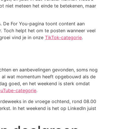
dslot niet meteen het einde te betekenen, maar
rs. De For You-pagina toont content aan
ur. Toch helpt het om te posten wanneer veel
groei vind je in onze
TikTok-categorie
.
rachten en aanbevelingen gevonden, soms nog
hij al wat momentum heeft opgebouwd als de
ddag goed, en het weekend is sterk omdat
uTube-categorie
.
oordeweeks in de vroege ochtend, rond 08.00
rkst. In het weekend is het op LinkedIn juist