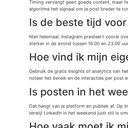
Timing vervangt geen goede content, maar het b
algoritme het signaal om je post breder te to
Is de beste tijd voo
Niet helemaal. Instagram presteert vooral ove
sterker in de avond tussen 19.00 en 23.00 uu
Hoe vind ik mijn eig
Gebruik de gratis Insights of analytics van h
noteer het bereik en de interacties per post
Is posten in het we
Dat hangt van je platform en publiek af. Op
terwijl LinkedIn in het weekend juist stil is o
Hoe vaak moet ik mi