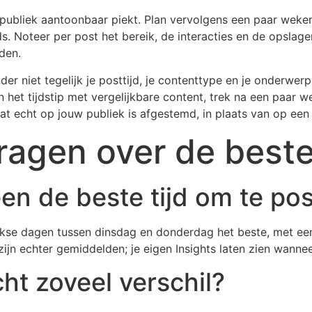
 publiek aantoonbaar piekt. Plan vervolgens een paar wek
s. Noteer per post het bereik, de interacties en de opslag
den.
der niet tegelijk je posttijd, je contenttype en je onderwer
en het tijdstip met vergelijkbare content, trek na een paar 
at echt op jouw publiek is afgestemd, in plaats van op ee
ragen over de beste
een de beste tijd om te po
e dagen tussen dinsdag en donderdag het beste, met een 
ijn echter gemiddelden; je eigen Insights laten zien wanneer
ht zoveel verschil?