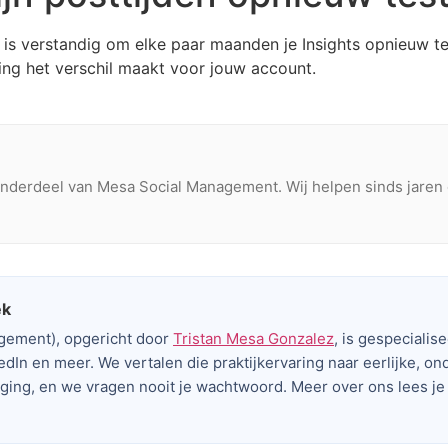
is verstandig om elke paar maanden je Insights opnieuw te
sing het verschil maakt voor jouw account.
nderdeel van Mesa Social Management. Wij helpen sinds jaren 
ek
agement), opgericht door
Tristan Mesa Gonzalez
, is gespecialis
edIn en meer. We vertalen die praktijkervaring naar eerlijke, on
nging, en we vragen nooit je wachtwoord. Meer over ons lees j