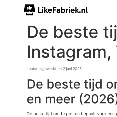
De beste ti
Instagram,
Laatst bijgewerkt op 2 juni 2026
De beste tijd 
en meer (2026
De beste tijd om te posten bepaalt voor een g