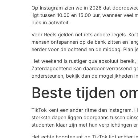
Op Instagram zien we in 2026 dat doordeweek
ligt tussen 10.00 en 15.00 uur, wanneer veel 
piek in activiteit.
Voor Reels gelden net iets andere regels. Ko
mensen ontspannen op de bank zitten en langer
eerder voor de ochtend en de middag. Plan je
Het weekend is rustiger qua absoluut bereik,
Zaterdagochtend kan daardoor verrassend goe
ondersteunen, bekijk dan de mogelijkheden i
Beste tijden o
TikTok kent een ander ritme dan Instagram. 
sterkste dagen liggen doorgaans tussen dins
studenten klaar zijn met hun verplichtingen 
Het echte hoogtepunt op TikTok ligt echter in 