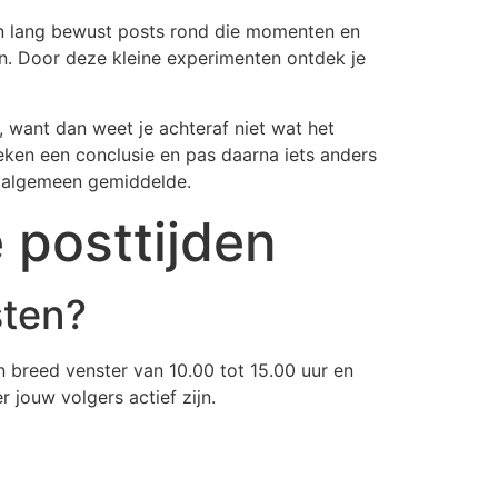
en lang bewust posts rond die momenten en
en. Door deze kleine experimenten ontdek je
p, want dan weet je achteraf niet wat het
weken een conclusie en pas daarna iets anders
n algemeen gemiddelde.
 posttijden
sten?
breed venster van 10.00 tot 15.00 uur en
 jouw volgers actief zijn.