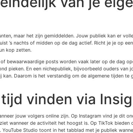
eindelijk van je eig
unten, maar het zijn gemiddelden. Jouw publiek kan er volle
uist ’s nachts of midden op de dag actief. Richt je je op een
un kop zetten.
 of bewaarwaardige posts worden vaak later op de dag op
 avond pieken. En een nichepubliek, bijvoorbeeld ouders van 
 kan. Daarom is het verstandig om de algemene tijden te g
tijd vinden via Insi
wanneer jouw volgers online zijn. Op Instagram vind je dit 
ziet wanneer de activiteit het hoogst is. Op TikTok bieden 
t. YouTube Studio toont in het tabblad met je publiek wanneer