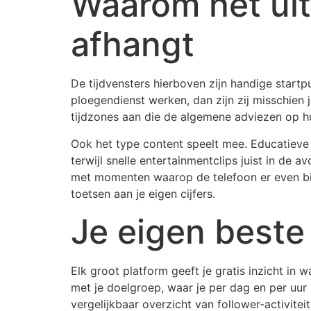
Waarom het uit
afhangt
De tijdvensters hierboven zijn handige startp
ploegendienst werken, dan zijn zij misschien j
tijdzones aan die de algemene adviezen op h
Ook het type content speelt mee. Educatieve
terwijl snelle entertainmentclips juist in de
met momenten waarop de telefoon er even bij
toetsen aan je eigen cijfers.
Je eigen beste 
Elk groot platform geeft je gratis inzicht in 
met je doelgroep, waar je per dag en per uur 
vergelijkbaar overzicht van follower-activitei